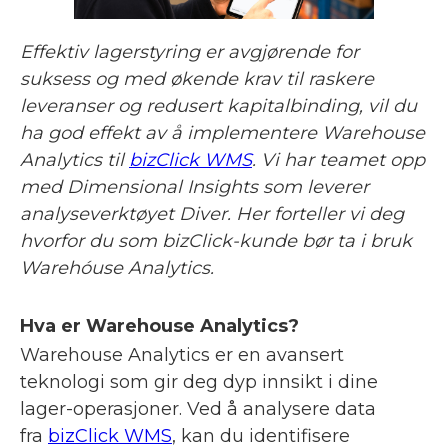
Effektiv lagerstyring er avgjørende for
suksess og med økende krav til raskere
leveranser og redusert kapitalbinding, vil du
ha god effekt av å implementere Warehouse
Analytics til
bizClick WMS
. Vi har teamet opp
med Dimensional Insights som leverer
analyseverktøyet Diver. Her forteller vi deg
hvorfor du som bizClick-kunde bør ta i bruk
Warehóuse Analytics.
Hva er Warehouse Analytics?
Warehouse Analytics er en avansert
teknologi som gir deg dyp innsikt i dine
lager-operasjoner. Ved å analysere data
fra
bizClick WMS
, kan du identifisere