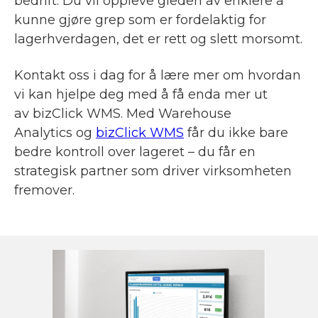
bedrift. Du vil oppleve gleden av enklere å
kunne gjøre grep som er fordelaktig for
lagerhverdagen, det er rett og slett morsomt.
Kontakt oss i dag for å lære mer om hvordan
vi kan hjelpe deg med å få enda mer ut
av bizClick WMS. Med Warehouse
Analytics og
bizClick WMS
får du ikke bare
bedre kontroll over lageret – du får en
strategisk partner som driver virksomheten
fremover.