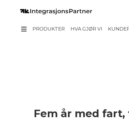
PRODUKTER
HVA GJØR VI
KUNDEP
Fem år med fart, 