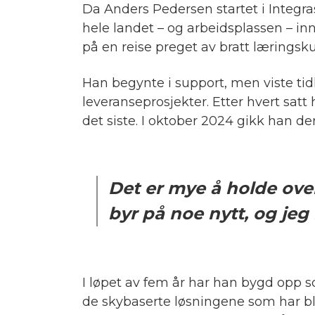
Da Anders Pedersen startet i Integr
hele landet – og arbeidsplassen – i
på en reise preget av bratt læringsku
Han begynte i support, men viste ti
leveranseprosjekter. Etter hvert sat
det siste. I oktober 2024 gikk han der
Det er mye å holde ove
byr på noe nytt, og jeg 
I løpet av fem år har han bygd opp s
de skybaserte løsningene som har bl