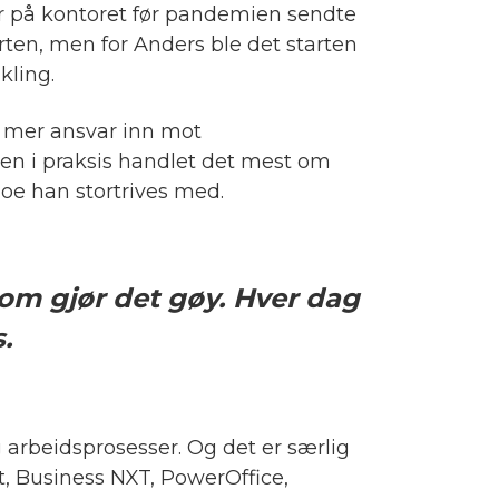
er på kontoret før pandemien sendte
ten, men for Anders ble det starten
kling.
k mer ansvar inn mot
 men i praksis handlet det mest om
 noe han stortrives med.
som gjør det gøy. Hver dag
.
 arbeidsprosesser. Og det er særlig
, Business NXT, PowerOffice,