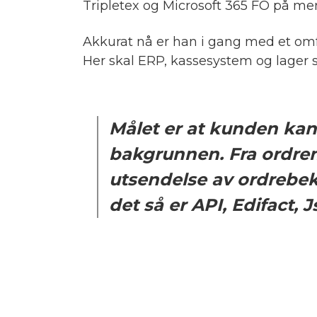
Tripletex og Microsoft 365 FO på me
Akkurat nå er han i gang med et omfa
Her skal ERP, kassesystem og lager 
Målet er at kunden kan 
bakgrunnen. Fra ordrem
utsendelse av ordrebekr
det så er API, Edifact, 