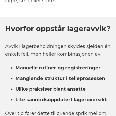
lagre, små eller store.
Hvorfor oppstår lageravvik?
Avvik i lagerbeholdningen skyldes sjelden én
enkelt feil, men heller kombinasjonen av:
Manuelle rutiner og registreringer
Manglende struktur i telleprosessen
Ulike praksiser blant ansatte
Lite sanntidsoppdatert lageroversikt
Over tid fører dette til økende sprik mellom