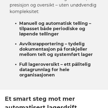
presisjon og oversikt – uten unødvendig
kompleksitet:
Manuell og automatisk telling –
tilpasset både periodiske og
løpende tellinger
Avviksrapportering – tydelig
dokumentasjon på forskjeller
mellom telt og systemført lager
Full lageroversikt – ett pålitelig
datagrunnlag for hele
organisasjonen
Et smart steg mot mer
automatisert lagerdrift