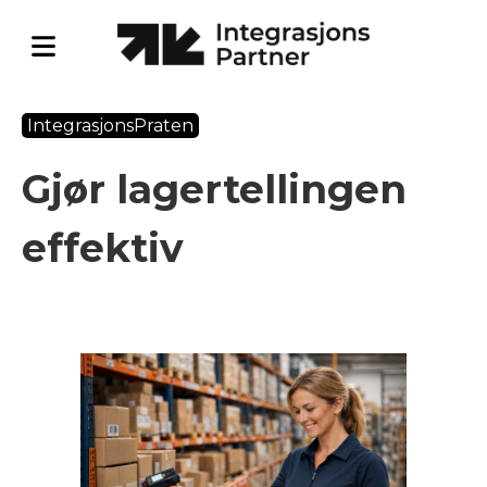
IntegrasjonsPraten
Gjør lagertellingen
effektiv