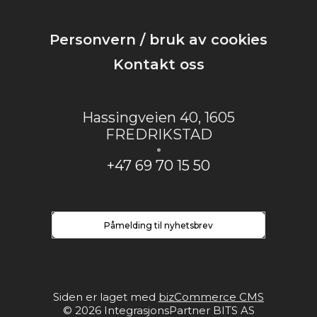
Personvern / bruk av cookies
Kontakt oss
Hassingveien 40
,
1605
FREDRIKSTAD
+47 69 70 15 50
Påmelding til nyhetsbrev
Siden er laget med
bizCommerce CMS
©
2026
IntegrasjonsPartner BITS AS