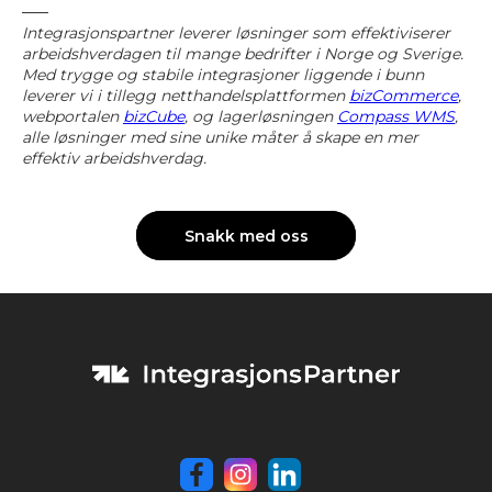
–––
Integrasjonspartner leverer løsninger som effektiviserer
arbeidshverdagen til mange bedrifter i Norge og Sverige.
Med trygge og stabile integrasjoner liggende i bunn
leverer vi i tillegg netthandelsplattformen
bizCommerce
,
webportalen
bizCube
, og lagerløsningen
Compass WMS
,
alle løsninger med sine unike måter å skape en mer
effektiv arbeidshverdag.
Snakk med oss