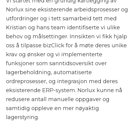
Vi startet med en grundig kartlegging av
Norlux sine eksisterende arbeidsprosesser og
utfordringer og i tett samarbeid tett med
Kristian og hans team identifiserte vi ulike
behov og målsettinger. Innsikten vi fikk hjalp
oss å tilpasse bizClick for å møte deres unike
krav og ønsker og vi implementerte
funksjoner som sanntidsoversikt over
lagerbeholdning, automatiserte
ordreprosesser, og integrasjon med deres
eksisterende ERP-system. Norlux kunne nå
redusere antall manuelle oppgaver og
samtidig oppleve en mer nøyaktig
lagerstyring.