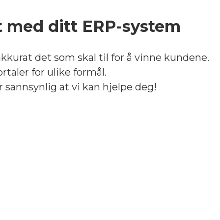
t med ditt ERP-system
rat det som skal til for å vinne kundene.
rtaler for ulike formål.
 sannsynlig at vi kan hjelpe deg!