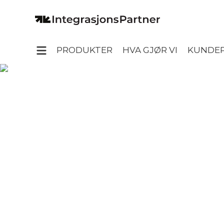
PRODUKTER
HVA GJØR VI
KUNDEP