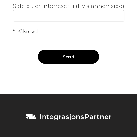
Side du er interresert i (Hvis annen side)
* Påkrevd
Send