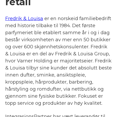
retail
Fredrik & Louisa
er en norskeid familiebedrift
med historie tilbake til 1984. Det første
parfymeriet ble etablert samme år i og i dag
består virksomheten av mer enn 50 butikker
og over 600 skjønnhetskonsulenter. Fredrik
& Louisa er en del av Fredrik & Louisa Group,
hvor Varner Holding er majoritetseier. Fredrik
& Louisa tilbyr sine kunder det absolutt beste
innen dufter, sminke, ansiktspleie,
kroppspleie, hårprodukter, barbering,
hårstyling og romdufter, via nettbutikk og
gjennom sine fysiske butikker. Fokuset er
topp service og produkter av høy kvalitet.
IntegrasjonsPartner har vært leverandør til