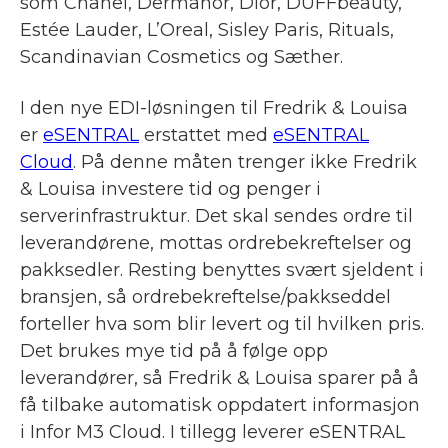
som Chanel, Dermanor, Dior, DUFFbeauty,
Estée Lauder, L’Oreal, Sisley Paris, Rituals,
Scandinavian Cosmetics og Sæther.
I den nye EDI-løsningen til Fredrik & Louisa
er
eSENTRAL
erstattet med
eSENTRAL
Cloud
. På denne måten trenger ikke Fredrik
& Louisa investere tid og penger i
serverinfrastruktur. Det skal sendes ordre til
leverandørene, mottas ordrebekreftelser og
pakksedler. Resting benyttes svært sjeldent i
bransjen, så ordrebekreftelse/pakkseddel
forteller hva som blir levert og til hvilken pris.
Det brukes mye tid på å følge opp
leverandører, så Fredrik & Louisa sparer på å
få tilbake automatisk oppdatert informasjon
i Infor M3 Cloud. I tillegg leverer eSENTRAL