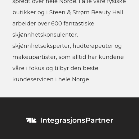
spredt over hele Norge. I alle våre fysiske
butikker og i Steen & Strøm Beauty Hall
arbeider over 600 fantastiske
skjønnhetskonsulenter,
skjønnhetseksperter, hudterapeuter og
makeupartister, som alltid har kundene
våre i fokus og tilbyr den beste
kundeservicen i hele Norge.