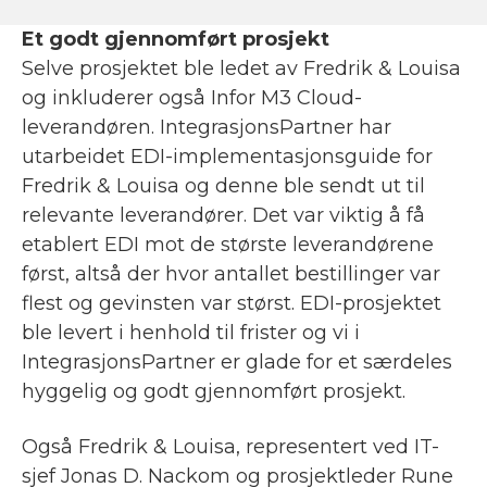
Et godt gjennomført prosjekt
Selve prosjektet ble ledet av Fredrik & Louisa
og inkluderer også Infor M3 Cloud-
leverandøren. IntegrasjonsPartner har
utarbeidet EDI-implementasjonsguide for
Fredrik & Louisa og denne ble sendt ut til
relevante leverandører. Det var viktig å få
etablert EDI mot de største leverandørene
først, altså der hvor antallet bestillinger var
flest og gevinsten var størst. EDI-prosjektet
ble levert i henhold til frister og vi i
IntegrasjonsPartner er glade for et særdeles
hyggelig og godt gjennomført prosjekt.
Også Fredrik & Louisa, representert ved IT-
sjef Jonas D. Nackom og prosjektleder Rune